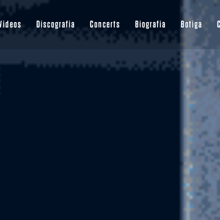
Videos
Discografia
Concerts
Biografia
Botiga