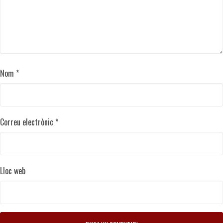
Nom
*
Correu electrònic
*
Lloc web