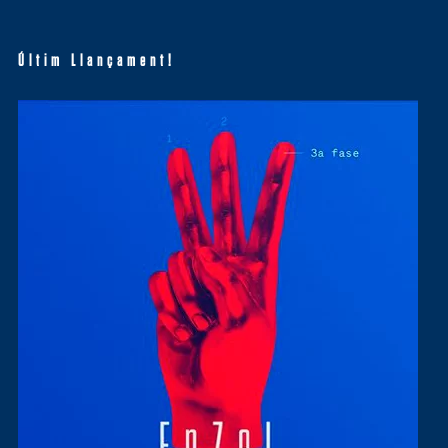
Últim Llançament!