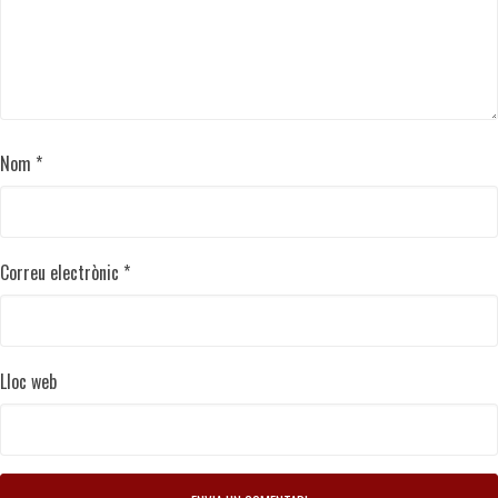
Nom
*
Correu electrònic
*
Lloc web