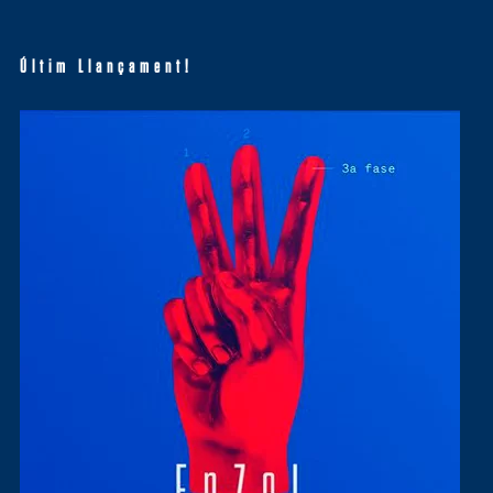
Últim Llançament!